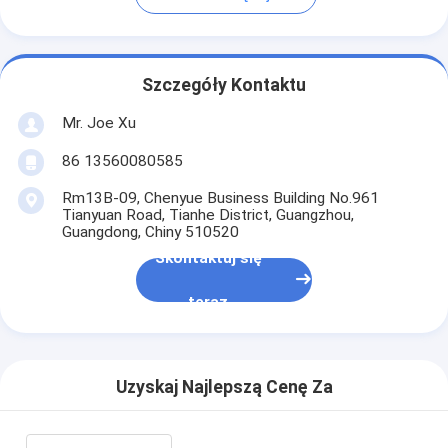
Szczegóły Kontaktu
Mr. Joe Xu
86 13560080585
Rm13B-09, Chenyue Business Building No.961
Tianyuan Road, Tianhe District, Guangzhou,
Guangdong, Chiny 510520
Skontaktuj się
teraz
Uzyskaj Najlepszą Cenę Za