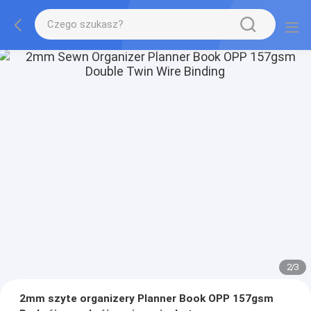
2
/
3
2mm szyte organizery Planner Book OPP 157gsm