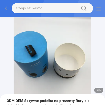
2
/
5
ODM OEM Sztywne pudełka na prezenty Rury dla