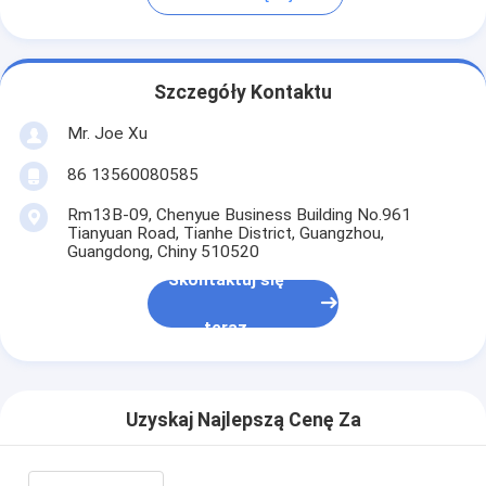
Szczegóły Kontaktu
Mr. Joe Xu
86 13560080585
Rm13B-09, Chenyue Business Building No.961
Tianyuan Road, Tianhe District, Guangzhou,
Guangdong, Chiny 510520
Skontaktuj się
teraz
Uzyskaj Najlepszą Cenę Za